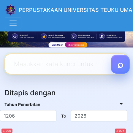
PERPUSTAKAAN UNIVERSITAS TEUKU UMA
Ditapis dengan
Tahun Penerbitan
To
1 206
2 026