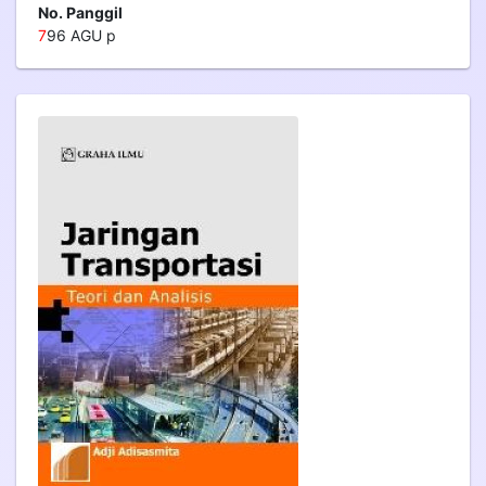
No. Panggil
7
96 AGU p