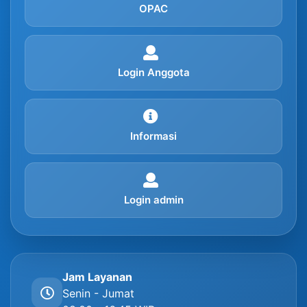
OPAC
Login Anggota
Informasi
Login admin
Jam Layanan
Senin - Jumat