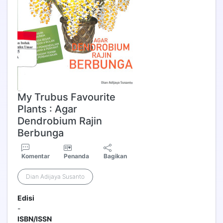
My Trubus Favourite
Plants : Agar
Dendrobium Rajin
Berbunga
Komentar
Penanda
Bagikan
Dian Adijaya Susanto
Edisi
-
ISBN/ISSN