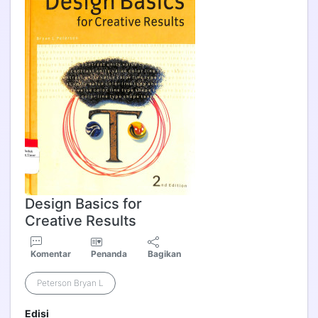
Design Basics for
Creative Results
Komentar
Penanda
Bagikan
Peterson Bryan L
Edisi