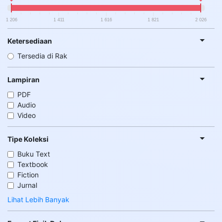
1 206
1 411
1 616
1 821
2 026
Ketersediaan
Tersedia di Rak
Lampiran
PDF
Audio
Video
Tipe Koleksi
Buku Text
Textbook
Fiction
Jurnal
Lihat Lebih Banyak