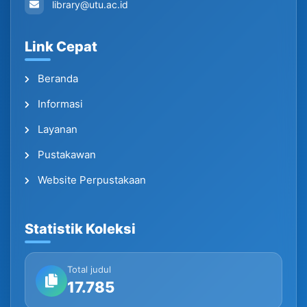
library@utu.ac.id
Link Cepat
Beranda
Informasi
Layanan
Pustakawan
Website Perpustakaan
Statistik Koleksi
Total judul
17.785