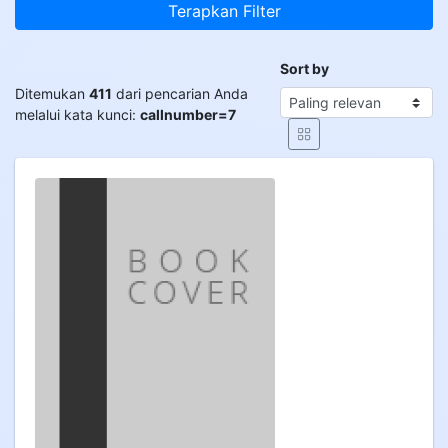
Terapkan Filter
Sort by
Ditemukan
411
dari pencarian Anda
melalui kata kunci:
callnumber=7