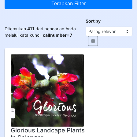
Terapkan Filter
Sort by
Ditemukan
411
dari pencarian Anda
melalui kata kunci:
callnumber=7
Glorious Landcape Plants