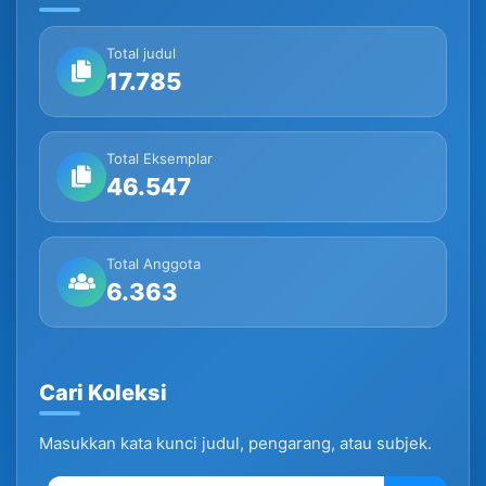
Total judul
17.785
Total Eksemplar
46.547
Total Anggota
6.363
Cari Koleksi
Masukkan kata kunci judul, pengarang, atau subjek.