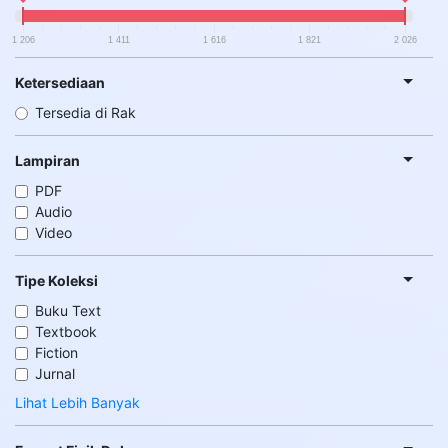
1 206
1 411
1 616
1 821
2 026
Ketersediaan
Tersedia di Rak
Lampiran
PDF
Audio
Video
Tipe Koleksi
Buku Text
Textbook
Fiction
Jurnal
Lihat Lebih Banyak