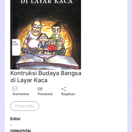
Kontruksi Budaya Bangsa
di Layar Kaca
Komentar
Penanda
Bagikan
Philip Kitley
Edisi
-
ISBN/ISSN