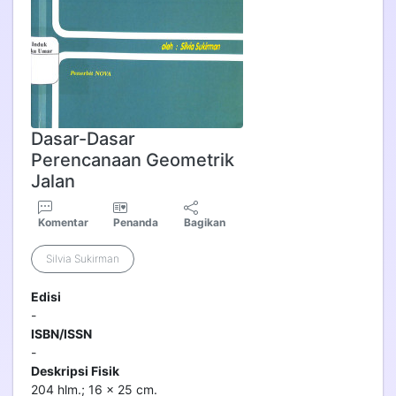
Dasar-Dasar
Perencanaan Geometrik
Jalan
Komentar
Penanda
Bagikan
Silvia Sukirman
Edisi
-
ISBN/ISSN
-
Deskripsi Fisik
204 hlm.; 16 x 25 cm.