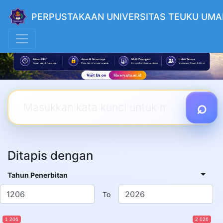
PERPUSTAKAAN UNIVERSITAS TEUKU UMA
Ditapis dengan
Tahun Penerbitan
To
1 206
2 026