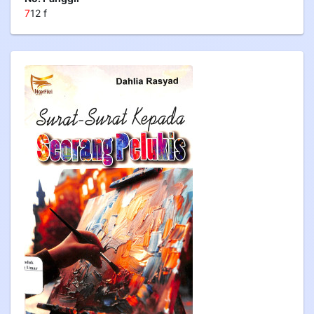
7
12 f