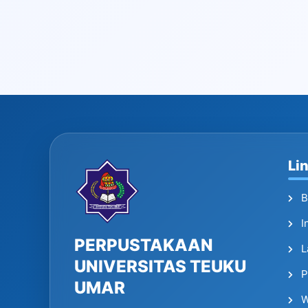
Li
B
I
PERPUSTAKAAN
L
UNIVERSITAS TEUKU
P
UMAR
W