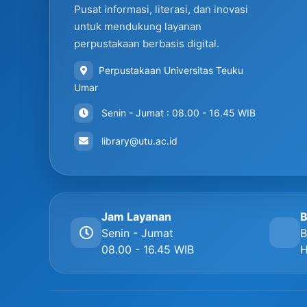
Pusat informasi, literasi, dan inovasi
untuk mendukung layanan
perpustakaan berbasis digital.
Perpustakaan Universitas Teuku
Umar
Senin - Jumat : 08.00 - 16.45 WIB
library@utu.ac.id
Jam Layanan
B
Senin - Jumat
B
08.00 - 16.45 WIB
H