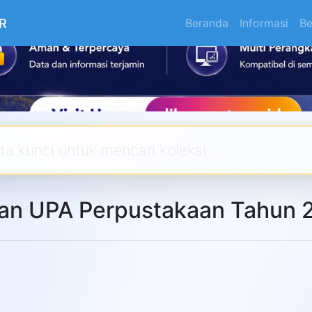
R
Beranda
Informasi
Be
an UPA Perpustakaan Tahun 