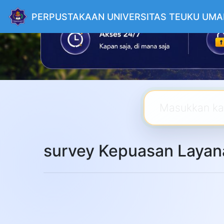
PERPUSTAKAAN UNIVERSITAS TEUKU UMA
survey Kepuasan Layan