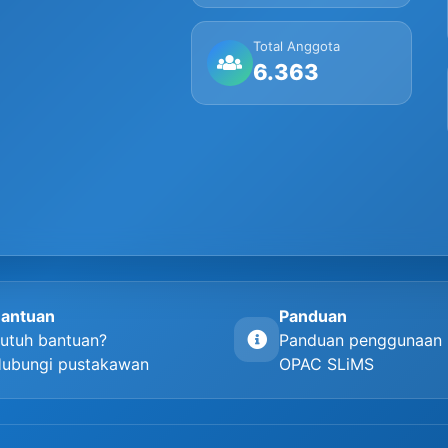
Total Anggota
6.363
antuan
Panduan
utuh bantuan?
Panduan penggunaan
ubungi pustakawan
OPAC SLiMS