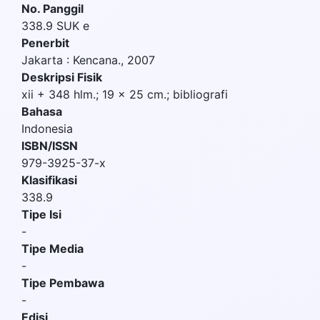
No. Panggil
338.9 SUK e
Penerbit
Jakarta
:
Kencana
.,
2007
Deskripsi Fisik
xii + 348 hlm.; 19 x 25 cm.; bibliografi
Bahasa
Indonesia
ISBN/ISSN
979-3925-37-x
Klasifikasi
338.9
Tipe Isi
-
Tipe Media
-
Tipe Pembawa
-
Edisi