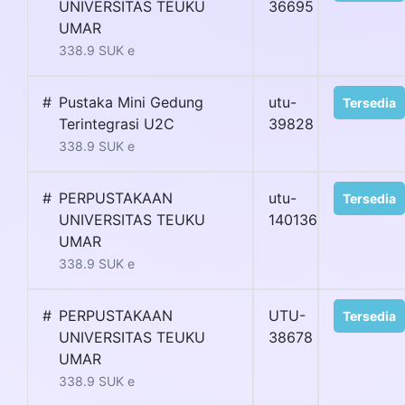
UNIVERSITAS TEUKU
36695
UMAR
338.9 SUK e
#
Pustaka Mini Gedung
utu-
Tersedia
Terintegrasi U2C
39828
338.9 SUK e
#
PERPUSTAKAAN
utu-
Tersedia
UNIVERSITAS TEUKU
140136
UMAR
338.9 SUK e
#
PERPUSTAKAAN
UTU-
Tersedia
UNIVERSITAS TEUKU
38678
UMAR
338.9 SUK e