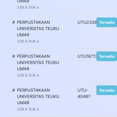
UMAR
338.9 SUK e
#
PERPUSTAKAAN
UTU23063H
Tersedia
UNIVERSITAS TEUKU
UMAR
338.9 SUK e
#
PERPUSTAKAAN
UTU16713L
Tersedia
UNIVERSITAS TEUKU
UMAR
338.9 SUK e
#
PERPUSTAKAAN
UTU-
Tersedia
UNIVERSITAS TEUKU
40487
UMAR
338.9 SUK e