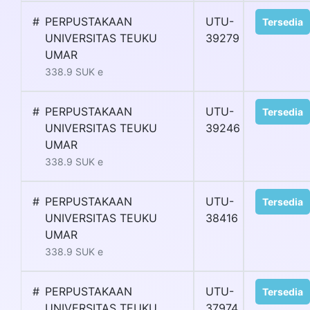
#
PERPUSTAKAAN
UTU-
Tersedia
UNIVERSITAS TEUKU
39279
UMAR
338.9 SUK e
#
PERPUSTAKAAN
UTU-
Tersedia
UNIVERSITAS TEUKU
39246
UMAR
338.9 SUK e
#
PERPUSTAKAAN
UTU-
Tersedia
UNIVERSITAS TEUKU
38416
UMAR
338.9 SUK e
#
PERPUSTAKAAN
UTU-
Tersedia
UNIVERSITAS TEUKU
37974