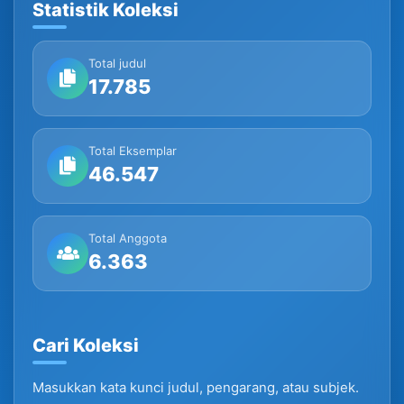
Statistik Koleksi
Total judul
17.785
Total Eksemplar
46.547
Total Anggota
6.363
Cari Koleksi
Masukkan kata kunci judul, pengarang, atau subjek.