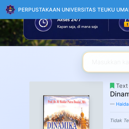
PERPUSTAKAAN UNIVERSITAS TEUKU UMA
Text
Dinam
Haida
Tidak Te