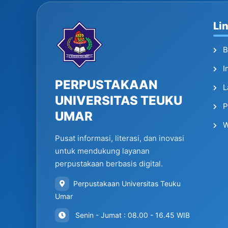
Li
B
I
PERPUSTAKAAN
L
UNIVERSITAS TEUKU
P
UMAR
W
Pusat informasi, literasi, dan inovasi
untuk mendukung layanan
perpustakaan berbasis digital.
Perpustakaan Universitas Teuku
Umar
Senin - Jumat : 08.00 - 16.45 WIB