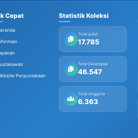
nk Cepat
Statistik Koleksi
eranda
Total judul
17.785
nformasi
ayanan
ustakawan
Total Eksemplar
46.547
ebsite Perpustakaan
Total Anggota
6.363