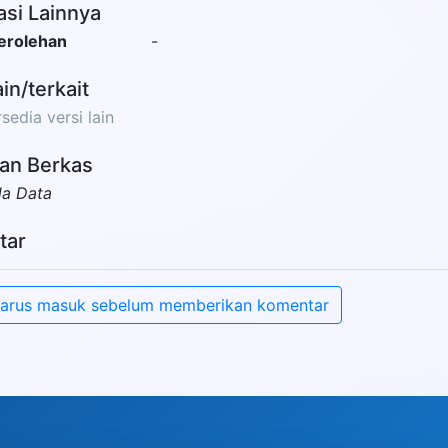
asi Lainnya
erolehan
-
ain/terkait
sedia versi lain
an Berkas
da Data
tar
arus masuk sebelum memberikan komentar