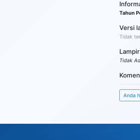
Inform
Tahun P
Versi l
Tidak ter
Lampir
Tidak A
Komen
Anda h