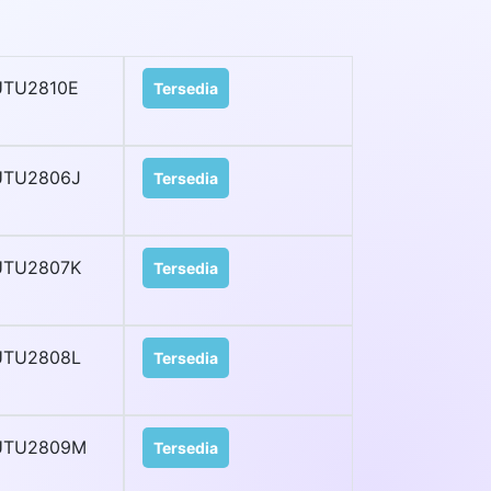
UTU2810E
Tersedia
UTU2806J
Tersedia
UTU2807K
Tersedia
UTU2808L
Tersedia
UTU2809M
Tersedia