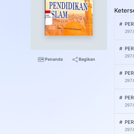
Keters
#
PER
297.
#
PER
297.
Penanda
Bagikan
#
PER
297.
#
PER
297.
#
PER
297.