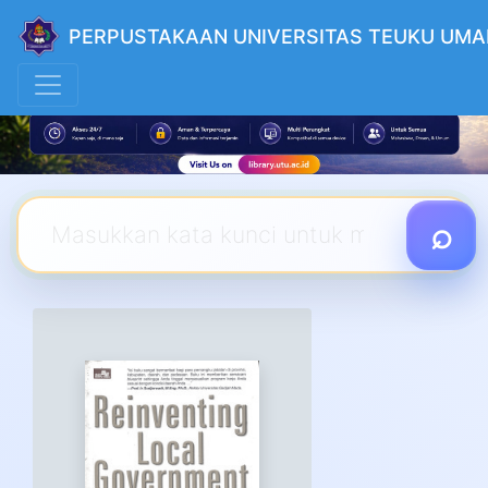
PERPUSTAKAAN UNIVERSITAS TEUKU UMA