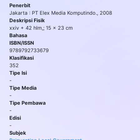
Penerbit
Jakarta
:
PT Elex Media Komputindo
.,
2008
Deskripsi Fisik
xxiv + 42 hlm,; 15 x 23 cm
Bahasa
ISBN/ISSN
9789792733679
Klasifikasi
352
Tipe Isi
-
Tipe Media
-
Tipe Pembawa
-
Edisi
-
Subjek