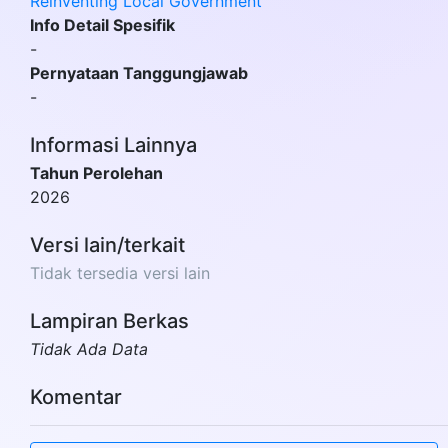
Reinventing Local Government
Info Detail Spesifik
-
Pernyataan Tanggungjawab
-
Informasi Lainnya
Tahun Perolehan
2026
Versi lain/terkait
Tidak tersedia versi lain
Lampiran Berkas
Tidak Ada Data
Komentar