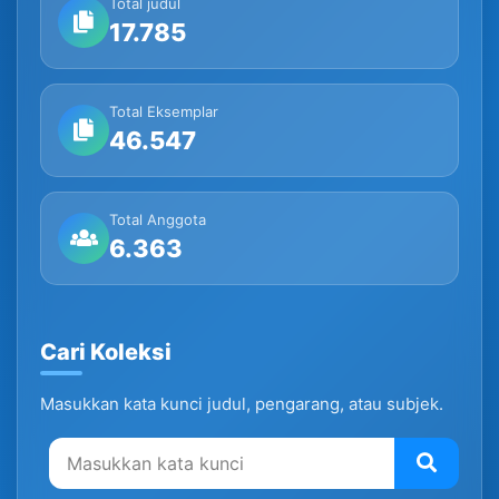
Total judul
17.785
Total Eksemplar
46.547
Total Anggota
6.363
Cari Koleksi
Masukkan kata kunci judul, pengarang, atau subjek.