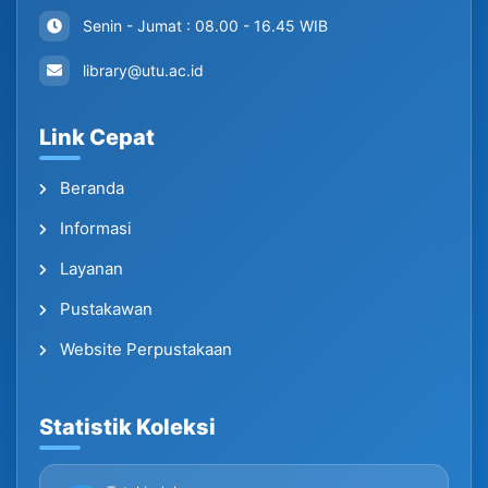
Senin - Jumat : 08.00 - 16.45 WIB
library@utu.ac.id
Link Cepat
Beranda
Informasi
Layanan
Pustakawan
Website Perpustakaan
Statistik Koleksi