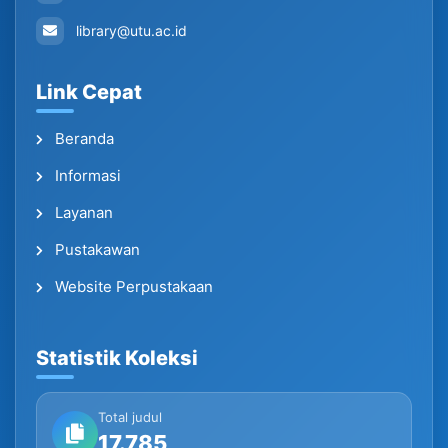
library@utu.ac.id
Link Cepat
Beranda
Informasi
Layanan
Pustakawan
Website Perpustakaan
Statistik Koleksi
Total judul
17.785