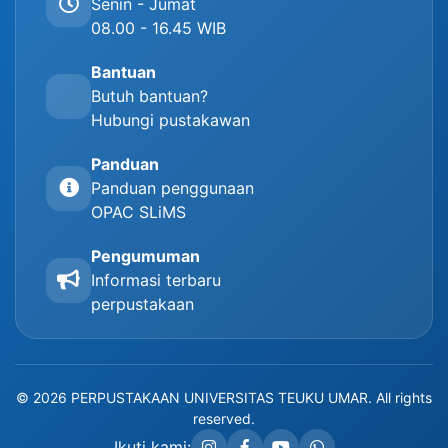
Senin - Jumat
08.00 - 16.45 WIB
Bantuan
Butuh bantuan?
Hubungi pustakawan
Panduan
Panduan penggunaan
OPAC SLiMS
Pengumuman
Informasi terbaru
perpustakaan
© 2026 PERPUSTAKAAN UNIVERSITAS TEUKU UMAR. All rights
reserved.
Ikuti kami: