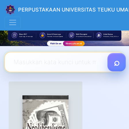
PERPUSTAKAAN UNIVERSITAS TEUKU UMA