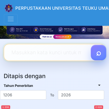
PERPUSTAKAAN UNIVERSITAS TEUKU UMA
Ditapis dengan
Tahun Penerbitan
To
1 206
2 026