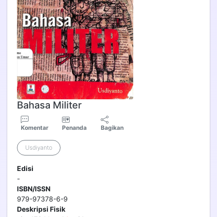
Bahasa Militer
Komentar
Penanda
Bagikan
Usdiyanto
Edisi
-
ISBN/ISSN
979-97378-6-9
Deskripsi Fisik