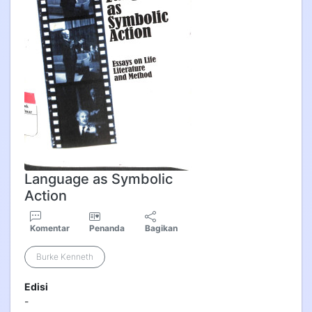
Language as Symbolic
Action
Komentar
Penanda
Bagikan
Burke Kenneth
Edisi
-