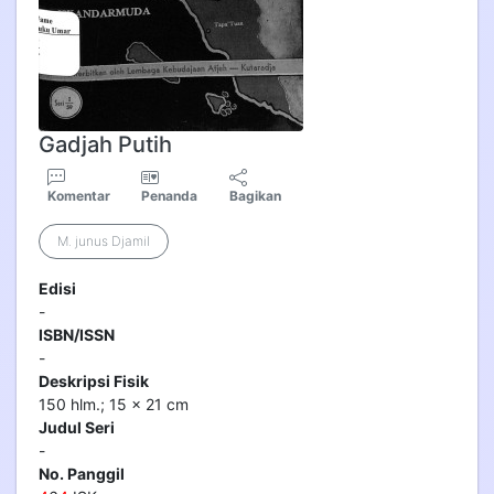
Gadjah Putih
Komentar
Penanda
Bagikan
M. junus Djamil
Edisi
-
ISBN/ISSN
-
Deskripsi Fisik
150 hlm.; 15 x 21 cm
Judul Seri
-
No. Panggil