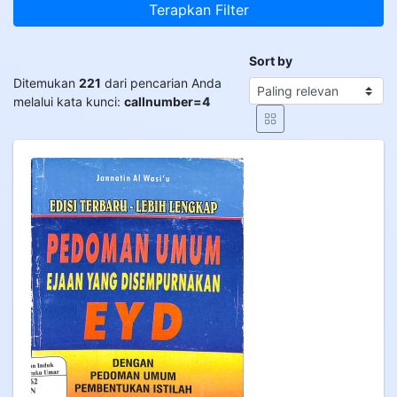
Terapkan Filter
Sort by
Ditemukan
221
dari pencarian Anda
melalui kata kunci:
callnumber=4