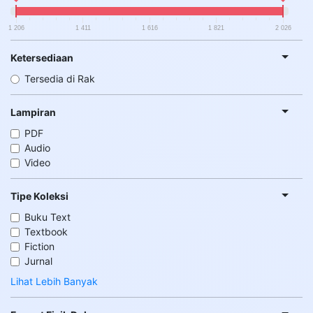
1 206
1 411
1 616
1 821
2 026
Ketersediaan
Tersedia di Rak
Lampiran
PDF
Audio
Video
Tipe Koleksi
Buku Text
Textbook
Fiction
Jurnal
Lihat Lebih Banyak