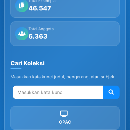
Total Eksemplar
46.547
Total Anggota
6.363
Cari Koleksi
Masukkan kata kunci judul, pengarang, atau subjek.
OPAC