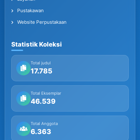
Pustakawan
Website Perpustakaan
Statistik Koleksi
Total judul
17.785
Total Eksemplar
46.539
Total Anggota
6.363