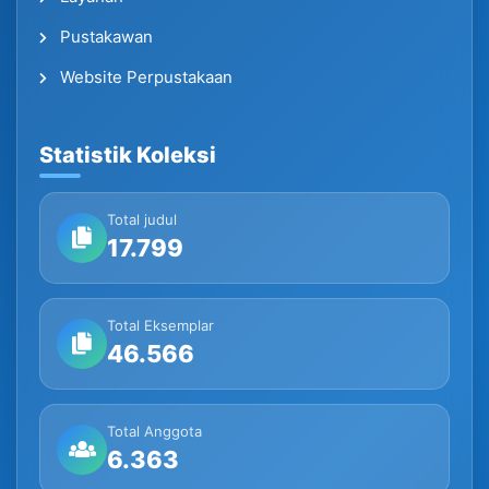
Pustakawan
Website Perpustakaan
Statistik Koleksi
Total judul
17.799
Total Eksemplar
46.566
Total Anggota
6.363